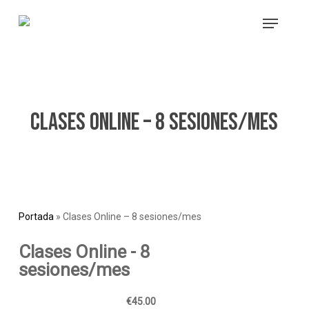
Skip
Menu
to
main
content
Clases Online – 8 sesiones/mes
Portada
»
Clases Online – 8 sesiones/mes
Clases Online - 8
sesiones/mes
€45.00