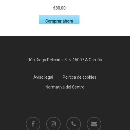
€80.00
Comprar ahora
Rúa Diego Delicado, 3, 5, 15007 A Coruña
Aviso legal
Política de cookies
Normativa del Centro
facebook
instagram
phone
email