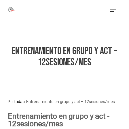
Skip
Menu
to
main
content
Entrenamiento en grupo y act –
12sesiones/mes
Portada
»
Entrenamiento en grupo y act – 12sesiones/mes
Entrenamiento en grupo y act -
12sesiones/mes